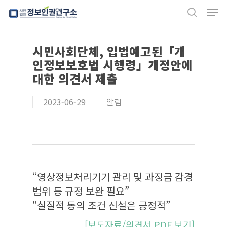
Men
Skip
search
to
Close
main
시민사회단체, 입법예고된「개
Menu
content
인정보보호법 시행령」개정안에
대한 의견서 제출
2023-06-29
알림
“영상정보처리기기 관리 및 과징금 감경
범위 등 규정 보완 필요”
“실질적 동의 조건 신설은 긍정적
”
[보도자료/의견서 PDF 보기]