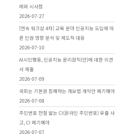
례와 시사점
2026-07-27
[연속 워크샵 4차] 교육 분야 인공지능 도입에 따
른 인권 영향 분석 및 제도적 대응
2026-07-10
AI시민행동, 인공지능 윤리원칙(안)에 대한 의견
서 제출
2026-07-09
국회는 기본권 침해하는 개보법 개악안 폐기해야
2026-07-08
주민번호 전철 밟는 CI(온라인 주민번호) 유출 사
고, CI 폐기해야
2026-07-07