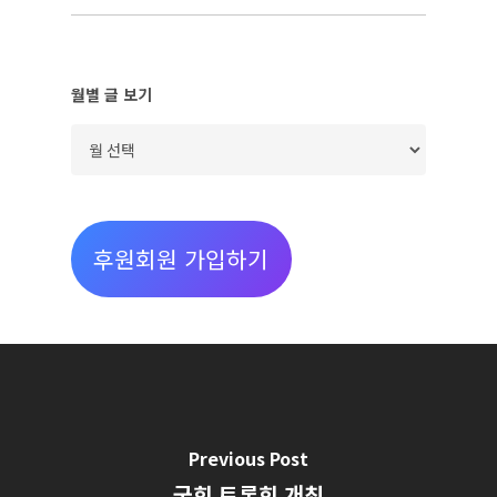
월별 글 보기
월
별
글
보
후원회원 가입하기
기
Previous Post
국회 토론회 개최