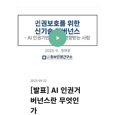
교육/자료
2025-09-22
[발표] AI 인권거
버넌스란 무엇인
가