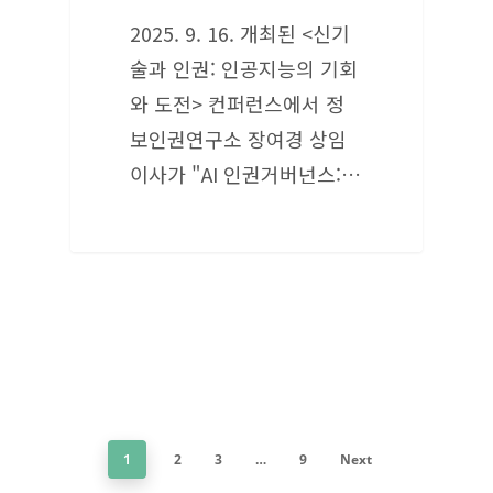
2025. 9. 16. 개최된 <신기
술과 인권: 인공지능의 기회
와 도전> 컨퍼런스에서 정
보인권연구소 장여경 상임
이사가 "AI 인권거버넌스:…
1
2
3
…
9
Next