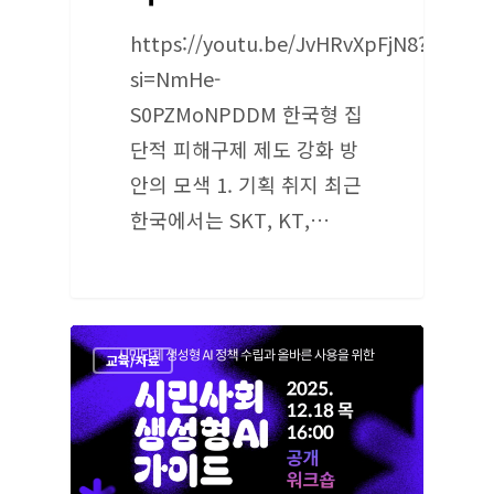
https://youtu.be/JvHRvXpFjN8?
si=NmHe-
S0PZMoNPDDM 한국형 집
단적 피해구제 제도 강화 방
안의 모색 1. 기획 취지 최근
한국에서는 SKT, KT,…
교육/자료