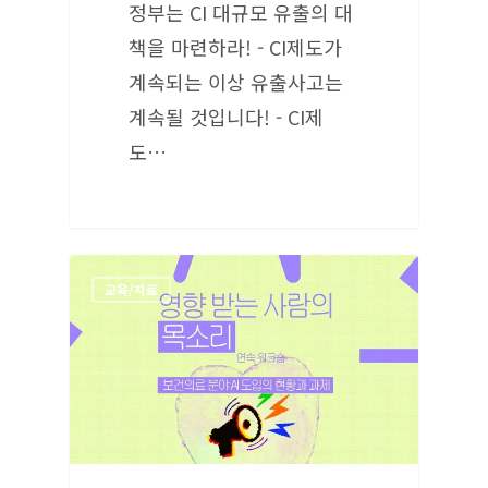
정부는 CI 대규모 유출의 대
책을 마련하라! - CI제도가
계속되는 이상 유출사고는
계속될 것입니다! - CI제
도…
교육/자료