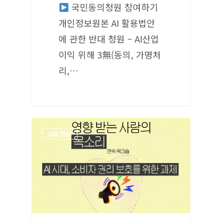
국민동의청원 참여하기
개인정보원본 AI 활용법안
에 관한 반대 청원 – AI산업
이익 위해 3無(동의, 가명처
리,…
교육/자료