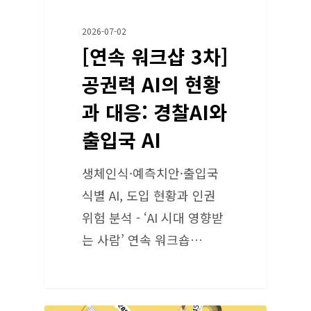
2026-07-02
[연속 워크샵 3차]
공권력 AI의 현황
과 대응: 경찰AI와
출입국 AI
생체인식·예측치안·출입국
식별 AI, 도입 현황과 인권
위험 분석 - ‘AI 시대 영향받
는 사람’ 연속 워크숍…