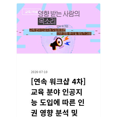
교육/자료
2026-07-10
[연속 워크샵 4차]
교육 분야 인공지
능 도입에 따른 인
권 영향 분석 및