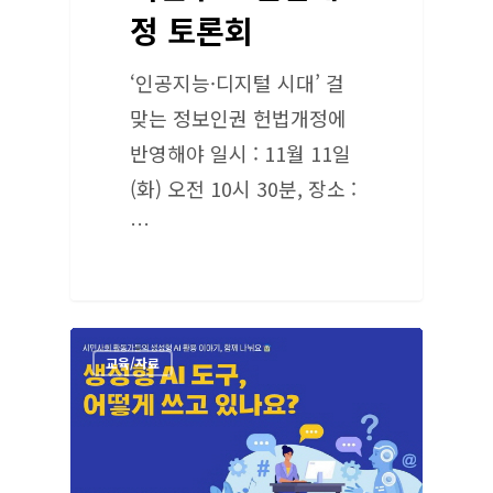
정 토론회
‘인공지능·디지털 시대’ 걸
맞는 정보인권 헌법개정에
반영해야 일시 : 11월 11일
(화) 오전 10시 30분, 장소 :
…
교육/자료