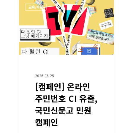
교육/자료
2026-06-25
[캠페인] 온라인
주민번호 CI 유출,
국민신문고 민원
캠페인