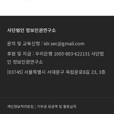
사단법인 정보인권연구소
문의 및 교육신청 : idr.sec@gmail.com
후원 및 지급 : 우리은행 1005-803-622131 사단법
인 정보인권연구소
[03745] 서울특별시 서대문구 독립문로8길 23, 3층
개인정보처리방침
|
기부금 모금액 및 활용실적