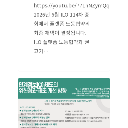
https://youtu.be/77LhNZymQq8
2026년 6월 ILO 114차 총
회에서 플랫폼 노동협약의
최종 채택이 결정됩니다.
ILO 플랫폼 노동협약과 권
고가…
교육/자료