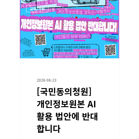
교육/자료
2026-06-23
[국민동의청원]
개인정보원본 AI
활용 법안에 반대
합니다