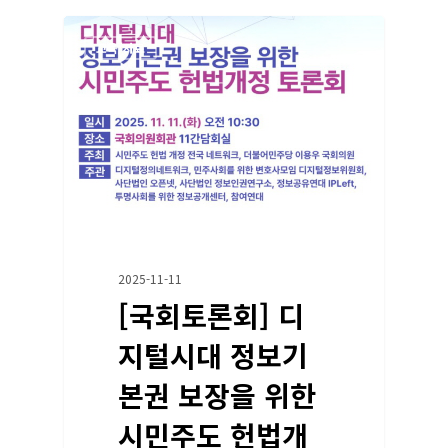
교육/자료
2025-11-11
[국회토론회] 디
지털시대 정보기
본권 보장을 위한
시민주도 헌법개