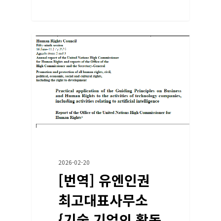
교육/자료
2026-02-20
[번역] 유엔인권
최고대표사무소
{기술 기업의 활동