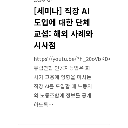
2026-07-27
[세미나] 직장 AI
도입에 대한 단체
교섭: 해외 사례와
시사점
https://youtu.be/7h_20oVbKD4
유럽연합 인공지능법은 회
사가 고용에 영향을 미치는
직장 AI를 도입할 때 노동자
와 노동조합에 정보를 공개
하도록…