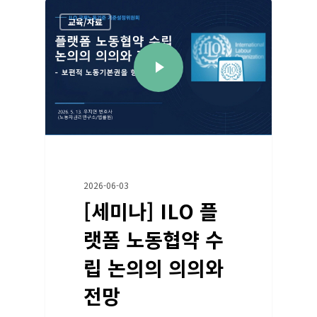
교육/자료
2026-06-03
[세미나] ILO 플
랫폼 노동협약 수
립 논의의 의의와
전망