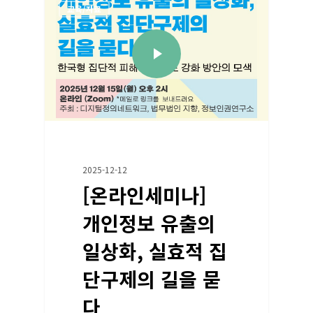
교육/자료
2025-12-12
[온라인세미나]
개인정보 유출의
일상화, 실효적 집
단구제의 길을 묻
다