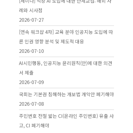
[세미나] 직장 AI 도입에 대한 단체교섭: 해외 사
례와 시사점
2026-07-27
[연속 워크샵 4차] 교육 분야 인공지능 도입에 따
른 인권 영향 분석 및 제도적 대응
2026-07-10
AI시민행동, 인공지능 윤리원칙(안)에 대한 의견
서 제출
2026-07-09
국회는 기본권 침해하는 개보법 개악안 폐기해야
2026-07-08
주민번호 전철 밟는 CI(온라인 주민번호) 유출 사
고, CI 폐기해야