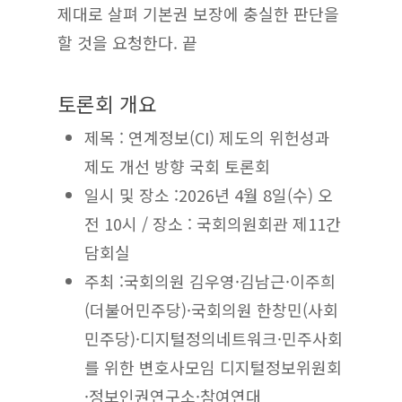
제대로 살펴 기본권 보장에 충실한 판단을
할 것을 요청한다. 끝
토론회 개요
제목 : 연계정보(CI) 제도의 위헌성과
제도 개선 방향 국회 토론회
일시 및 장소 :2026년 4월 8일(수) 오
전 10시 / 장소 : 국회의원회관 제11간
담회실
주최 :국회의원 김우영·김남근·이주희
(더불어민주당)·국회의원 한창민(사회
민주당)·디지털정의네트워크·민주사회
를 위한 변호사모임 디지털정보위원회
·정보인권연구소·참여연대