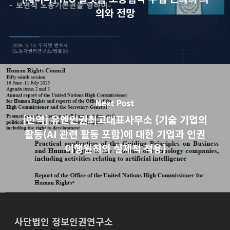
의와 전망
Next Post
[번역] 유엔인권최고대표사무소 {기술 기업의
활동(AI 관련 활동 포함)에 대한 기업과 인권
이행원칙의 실제적 적용}
사단법인 정보인권연구소