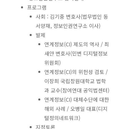
프로그램
사회 : 김기중 변호사(법무법인 동
서양재, 정보인권연구소 이사)
발제
연계정보(CI) 제도의 역사 / 최
새얀 변호사(민변 디지털정보
위원회)
연계정보(CI)의 위헌성 검토 /
이장희 국립창원대학교 법학
과 교수(참여연대 공익법센터)
연계정보(CI) 대체수단에 대한
해외 사례 / 오병일 대표(디지
털정의네트워크)
지정토론