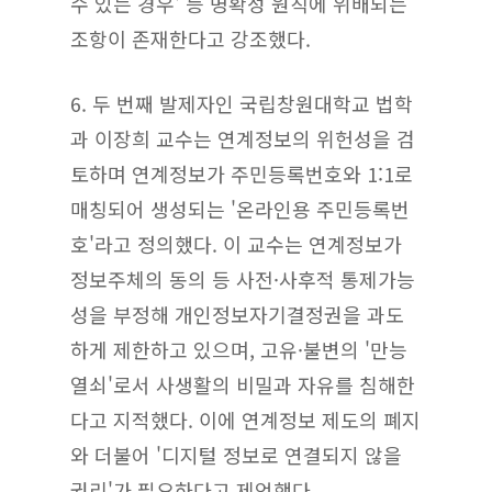
수 있는 경우' 등 명확성 원칙에 위배되는
조항이 존재한다고 강조했다.
6.
두 번째 발제자인 국립창원대학교 법학
과 이장희 교수는 연계정보의 위헌성을 검
토하며 연계정보가 주민등록번호와 1:1로
매칭되어 생성되는 '온라인용 주민등록번
호'라고 정의했다. 이 교수는 연계정보가
정보주체의 동의 등 사전·사후적 통제가능
성을 부정해 개인정보자기결정권을 과도
하게 제한하고 있으며, 고유·불변의 '만능
열쇠'로서 사생활의 비밀과 자유를 침해한
다고 지적했다. 이에 연계정보 제도의 폐지
와 더불어 '디지털 정보로 연결되지 않을
권리'가 필요하다고 제언했다.