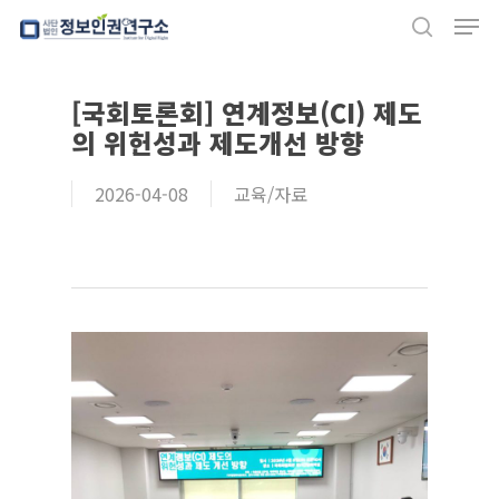
Men
Skip
search
to
Close
main
[국회토론회] 연계정보(CI) 제도
Menu
content
의 위헌성과 제도개선 방향
2026-04-08
교육/자료