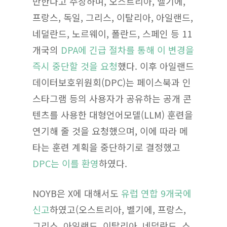
반한다고 주장하며, 오스트리아, 벨기에,
프랑스, 독일, 그리스, 이탈리아, 아일랜드,
네덜란드, 노르웨이, 폴란드, 스페인 등 11
개국의
DPA에 긴급 절차를 통해 이 변경을
즉시 중단할 것을 요청
했다.​ 이후 아일랜드
데이터보호위원회(DPC)는 페이스북과 인
스타그램 등의 사용자가 공유하는 공개 콘
텐츠를 사용한 대형언어모델(LLM) 훈련을
연기해 줄 것을 요청했으며, 이에 따라 메
타는 훈련 계획을 중단하기로 결정했고
DPC는 이를 환영
하였다.
NOYB은 X에 대해서도
유럽 연합 9개국에
신고
하였고(오스트리아, 벨기에, 프랑스,
그리스, 아일랜드, 이탈리아, 네덜란드, 스