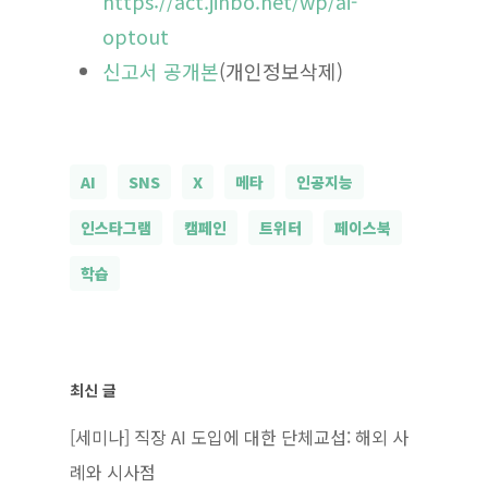
https://act.jinbo.net/wp/ai-
optout
신고서 공개본
(개인정보삭제)
AI
SNS
X
메타
인공지능
인스타그램
캠페인
트위터
페이스북
학습
최신 글
[세미나] 직장 AI 도입에 대한 단체교섭: 해외 사
례와 시사점