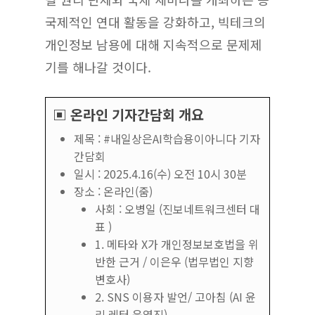
국제적인 연대 활동을 강화하고, 빅테크의
개인정보 남용에 대해 지속적으로 문제제
기를 해나갈 것이다.
▣ 온라인 기자간담회 개요
제목 : #내일상은AI학습용이아니다 기자
간담회
일시 : 2025.4.16(수) 오전 10시 30분
장소 : 온라인(줌)
사회 : 오병일 (진보네트워크센터 대
표 )
1. 메타와 X가 개인정보보호법을 위
반한 근거 / 이은우 (법무법인 지향
변호사)
2. SNS 이용자 발언/ 고아침 (AI 윤
리 레터 운영진)