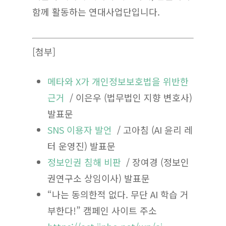
함께 활동하는 연대사업단입니다.
[첨부]
메타와 X가 개인정보보호법을 위반한
근거
/ 이은우 (법무법인 지향 변호사)
발표문
SNS 이용자 발언
/ 고아침 (AI 윤리 레
터 운영진) 발표문
정보인권 침해 비판
/ 장여경 (정보인
권연구소 상임이사) 발표문
“나는 동의한적 없다. 무단 AI 학습 거
부한다!” 캠페인
사이트 주소