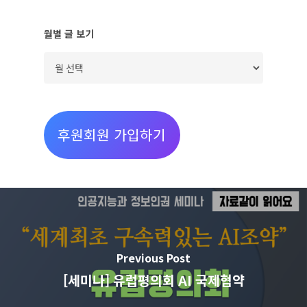
월별 글 보기
월
별
글
보
후원회원 가입하기
기
Previous Post
[세미나] 유럽평의회 AI 국제협약