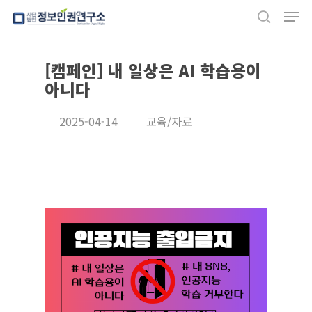
Men
Skip
search
to
Close
main
[캠페인] 내 일상은 AI 학습용이
Menu
content
아니다
2025-04-14
교육/자료