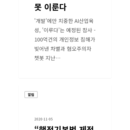
못 이룬다
'개발'에만 치중한 AI산업육
성, '이루다'는 예정된 참사 -
100억건의 개인정보 침해가
빚어낸 차별과 혐오주의자
챗봇 지난…
알림
2020-11-05
“행정기본법 제정