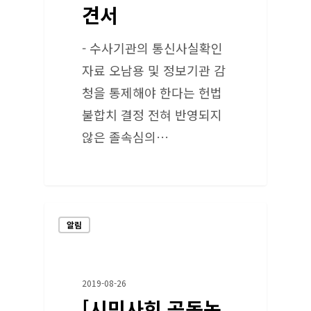
견서
- 수사기관의 통신사실확인
자료 오남용 및 정보기관 감
청을 통제해야 한다는 헌법
불합치 결정 전혀 반영되지
않은 졸속심의…
알림
2019-08-26
[시민사회 공동논