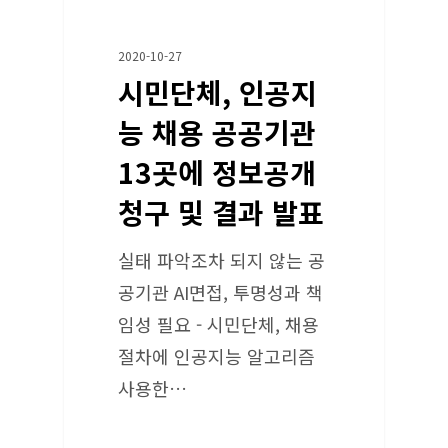
2020-10-27
시민단체, 인공지
능 채용 공공기관
13곳에 정보공개
청구 및 결과 발표
실태 파악조차 되지 않는 공
공기관 AI면접, 투명성과 책
임성 필요 - 시민단체, 채용
절차에 인공지능 알고리즘
사용한…