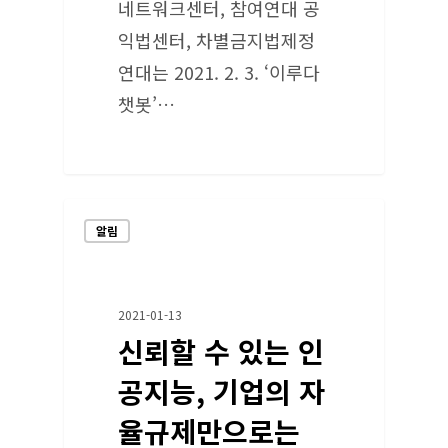
네트워크센터, 참여연대 공
익법센터, 차별금지법제정
연대는 2021. 2. 3. ‘이루다
챗봇’…
알림
2021-01-13
신뢰할 수 있는 인
공지능, 기업의 자
율규제만으로는