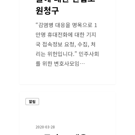
원청구
“감염병 대응을 명목으로 1
만명 휴대전화에 대한 기지
국 접속정보 요청, 수집, 처
리는 위헌입니다.” 민주사회
를 위한 변호사모임…
알림
2020-03-28