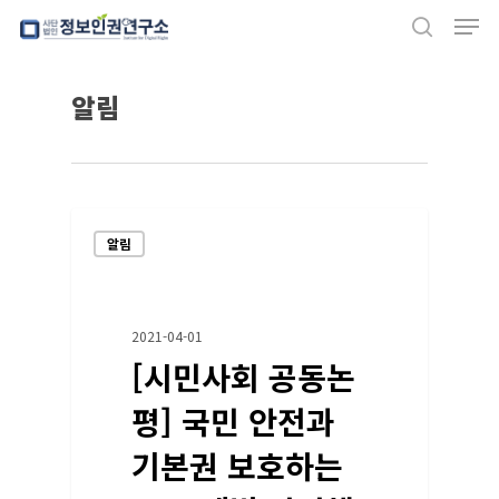
Men
Skip
search
to
Close
main
알림
Menu
content
알림
2021-04-01
[시민사회 공동논
평] 국민 안전과
기본권 보호하는