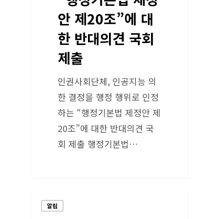
안 제20조”에 대
한 반대의견 국회
제출
인권사회단체, 인공지능 의
한 결정을 행정 행위로 인정
하는 “행정기본법 제정안 제
20조”에 대한 반대의견 국
회 제출 행정기본법…
알림