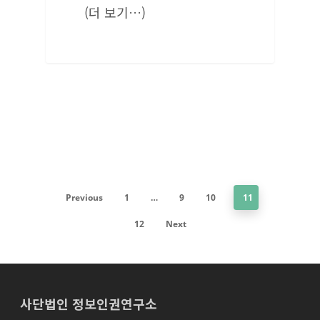
(더 보기…)
Previous
1
…
9
10
11
12
Next
사단법인 정보인권연구소