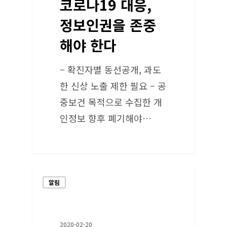
코로나19 대응,
정보인권을 존중
해야 한다
– 확진자별 동선공개, 과도
한 신상 노출 제한 필요 – 공
중보건 목적으로 수집한 개
인정보 향후 폐기해야…
알림
2020-02-20