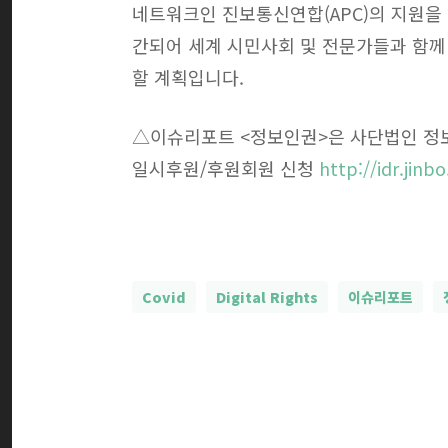
네트워크인 진보통신연합(APC)의 지원을
간되어 세계 시민사회 및 전문가들과 함께
할 계획입니다.
△이슈리포트 <정보인권>은 사단법인 정
일시후원/후원회원 신청
http://idr.jin
Covid
Digital Rights
이슈리포트