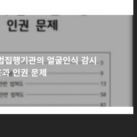
 법집행기관의 얼굴인식 감시
용과 인권 문제