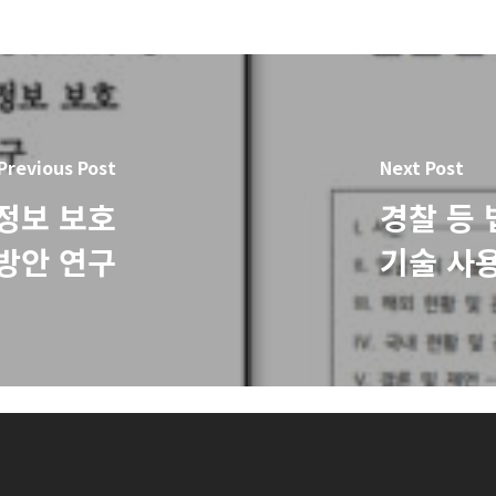
Previous Post
Next Post
정보 보호
경찰 등
방안 연구
기술 사