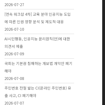
2026-07-27
[연속 워크샵 4차] 교육 분야 인공지능 도입
에 따른 인권 영향 분석 및 제도적 대응
2026-07-10
AI시민행동, 인공지능 윤리원칙(안)에 대한
의견서 제출
2026-07-09
국회는 기본권 침해하는 개보법 개악안 폐기
해야
2026-07-08
주민번호 전철 밟는 CI(온라인 주민번호) 유
출 사고, CI 폐기해야
2026-07-07