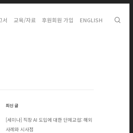
sear
고서
교육/자료
후원회원 가입
ENGLISH
최신 글
[세미나] 직장 AI 도입에 대한 단체교섭: 해외
사례와 시사점