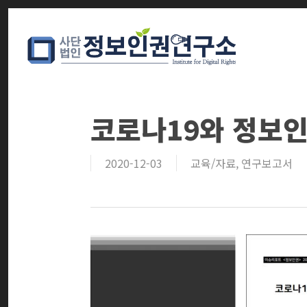
Skip
to
main
content
코로나19와 정보
2020-12-03
교육/자료
,
연구보고서