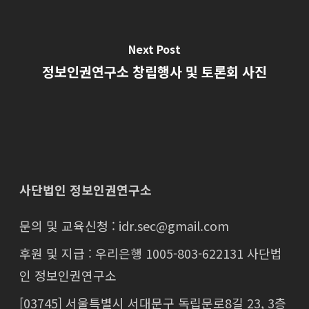
Next Post
정보인권연구소 창립행사 및 토론회 사진
사단법인 정보인권연구소
문의 및 교육신청 : idr.sec@gmail.com
후원 및 지급 : 우리은행 1005-803-622131 사단법
인 정보인권연구소
[03745] 서울특별시 서대문구 독립문로8길 23, 3층