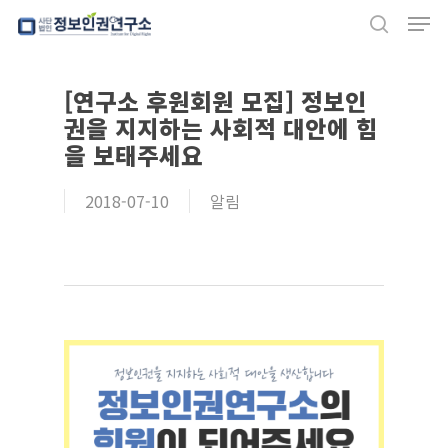
Men
Skip
search
to
Close
main
[연구소 후원회원 모집] 정보인
Menu
content
권을 지지하는 사회적 대안에 힘
을 보태주세요
2018-07-10
알림