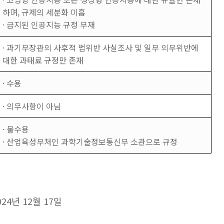
하며, 규제의 세분화 미흡
· 금지된 인공지능 규정 부재
· 과기부장관의 사후적 법위반 사실조사 및 일부 의무위반에
대한 과태료 규정만 존재
· 수용
· 의무사항이 아님
· 불수용
· 산업육성부처인 과학기술정보통신부 소관으로 규정
024년 12월 17일