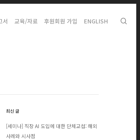
sear
고서
교육/자료
후원회원 가입
ENGLISH
최신 글
[세미나] 직장 AI 도입에 대한 단체교섭: 해외
사례와 시사점