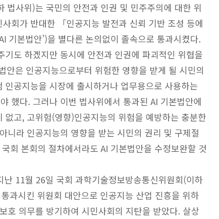
이하 법사위)는 국민의 안전과 인권 및 민주주의에 대한 위
민사회가 반대한 「인공지능 발전과 신뢰 기반 조성 등에
‘AI 기본법안’)을 별다른 논의없이 졸속으로 통과시켰다.
 주기도 하겠지만 동시에 안전과 인권에 파괴적인 위협을
기본법안은 인공지능으로부터 위험한 영향을 받게 될 시민의
험 인공지능을 시장에 출시하거나 업무용으로 사용하는
 했다. 그러나 이번 법사위에서 통과된 AI 기본법안에
 없고, 고위험(영향)인공지능의 위험을 예방하는 충분한
 아니라 인공지능의 영향을 받는 시민의 권리 및 구제절
은 국회 본회의 절차에서라도 AI 기본법안을 수정보완할 것
 지난 11월 26일 국회 과학기술정보방송통신위원회(이하
후 통과시킨 위원회 대안으로 인공지능 산업 진흥을 위하
 보호 의무를 방기하여 시민사회의 지탄을 받았다. 살상