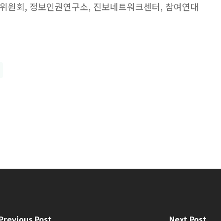
원회, 정보인권연구소, 진보네트워크센터, 참여연대
Previous Post
Next Post