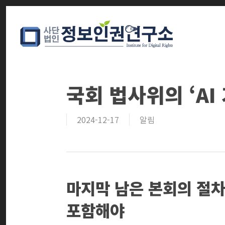
Skip
to
main
content
국회 법사위의 ‘AI
2024-12-17
알림
마지막 남은 본회의 절차
포함해야