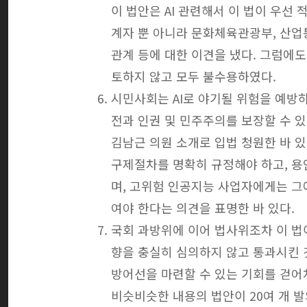
이 법안은 AI 관련해서 이 법이 우선
계자 뿐 아니라 문화체육관광부, 산업
관계 등에 대한 이견을 냈다. 그럼에
토하지 않고 모두 불수용하였다.
시민사회는 AI로 야기될 위험을 예방
전과 인권 및 민주주의를 보장할 수 
김남근 의원 소개로 입법 청원한 바 있
구제절차를 명확히 규정해야 하고, 용
며, 고위험 인공지능 사업자에게는 그
여야 한다는 의견을 표명한 바 있다.
국회 과방위에 이어 법사위조차 이 법
향을 충실히 심의하지 않고 통과시킨 
방어선을 마련할 수 있는 기회를 걷어
비슷비슷한 내용의 법안이 20여 개 