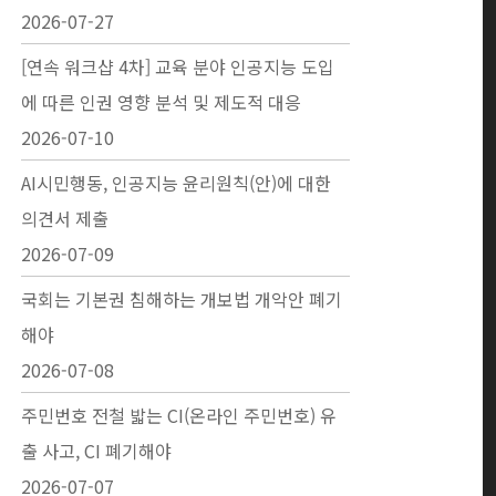
2026-07-27
[연속 워크샵 4차] 교육 분야 인공지능 도입
에 따른 인권 영향 분석 및 제도적 대응
2026-07-10
AI시민행동, 인공지능 윤리원칙(안)에 대한
의견서 제출
2026-07-09
국회는 기본권 침해하는 개보법 개악안 폐기
해야
2026-07-08
주민번호 전철 밟는 CI(온라인 주민번호) 유
출 사고, CI 폐기해야
2026-07-07