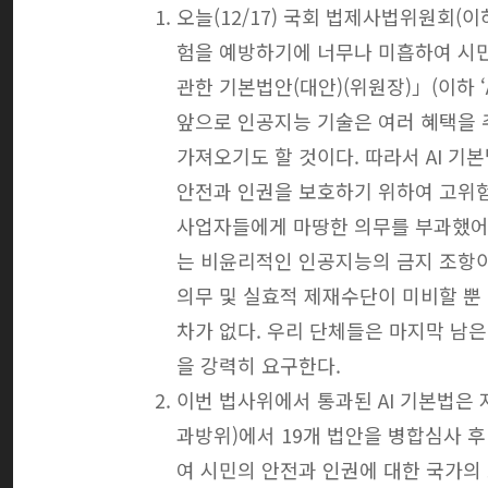
오늘(12/17) 국회 법제사법위원회(
험을 예방하기에 너무나 미흡하여 시
관한 기본법안(대안)(위원장)」(이하 
앞으로 인공지능 기술은 여러 혜택을
가져오기도 할 것이다. 따라서 AI 
안전과 인권을 보호하기 위하여 고위
사업자들에게 마땅한 의무를 부과했어야
는 비윤리적인 인공지능의 금지 조항이
의무 및 실효적 제재수단이 미비할 뿐
차가 없다. 우리 단체들은 마지막 남
을 강력히 요구한다.
이번 법사위에서 통과된 AI 기본법은
과방위)에서 19개 법안을 병합심사 
여 시민의 안전과 인권에 대한 국가의