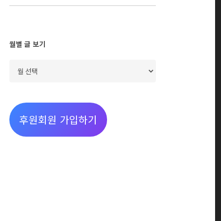
월별 글 보기
월
별
글
보
후원회원 가입하기
기