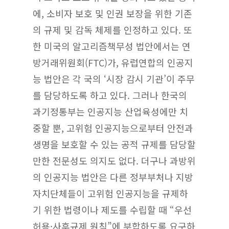
에, 소비자 보호 및 인권 보장을 위한 기존
의 규제 및 감독 체제를 인정하고 있다. 또
한 미국의 알고리즘책무성 법안에서는 연
방거래위원회(FTC)가, 유럽연합의 인공지
능 법안은 각 국의 ‘시장 감시 기관’이 주무
를 담당하도록 하고 있다. 그러나 한국의
과기정통부는 인공지능 산업육성에만 치
중할 뿐, 고위험 인공지능으로부터 안전과
생명을 보호할 수 있는 공적 규제를 담당할
만한 전문성도 의지도 없다. 더구나 과방위
의 인공지능 법안은 다른 정부부처나 지방
자치단체들이 고위험 인공지능을 규제하
기 위한 법령이나 제도를 수립할 때 “우선
허용·사후규제 원칙”에 부합하도록 요구하