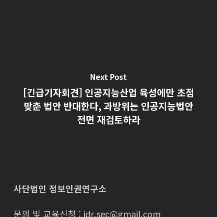
Next Post
[긴급기자회견] 인공지능산업 육성에만 초점
맞춘 법안 반대한다, 과방위는 인공지능법안
전면 재검토하라
사단법인 정보인권연구소
문의 및 교육신청 : idr.sec@gmail.com