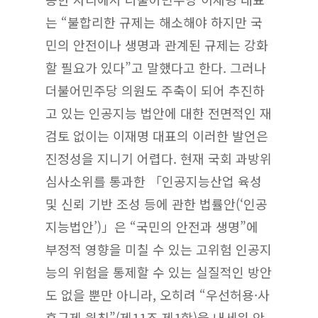
는 “불합리한 규제는 해소해야 하지만 국
민의 안전이나 생명과 관계된 규제는 강화
할 필요가 있다”고 말했다고 한다. 그러나
더불어민주당 의원도 주축이 되어 추진하
고 있는 인공지능 법안에 대한 전면적인 재
검토 없이는 이재명 대표의 이러한 발언은
진정성을 지니기 어렵다. 현재 국회 과방위
심사소위를 통과한 「인공지능산업 육성
및 신뢰 기반 조성 등에 관한 법률안(‘인공
지능법안’)」은 “국민의 안전과 생명”에
부정적 영향을 미칠 수 있는 고위험 인공지
능의 위험을 통제할 수 있는 실질적인 방안
도 없을 뿐만 아니라, 오히려 “우선허용·사
후규제 원칙”(제11조 제1항)을 내세워 안