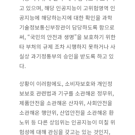
고 있으며, 해당 인공지능이 고위험영역 인
공지능에 해당하는지에 대한 확인을 과학
기술정보통신부장관이 담당하도록 함으로
써, “국민의 안전과 생명”을 보호하기 위한
타 부처의 규제 조차 시행하지 못하거나 사
실상 과기정통부의 승인을 받도록 하고 있
다.
상황이 이러함에도, 소비자보호와 개인정
보보호 관련법과 기구를 소관해온 정무위,
제품안전을 소관해온 산자위, 사회안전을
소관해온 행안위, 산업안전을 소관해온 환
노위 등 다른 상임위는 인공지능이 미칠 위
험성에 대해 관심을 갖고는 있는 것인지,