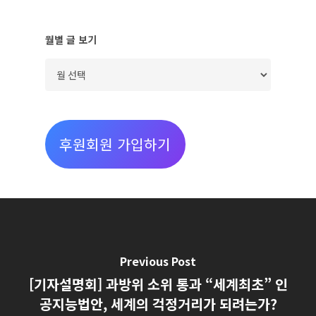
월별 글 보기
월
별
글
보
후원회원 가입하기
기
Previous Post
[기자설명회] 과방위 소위 통과 “세계최초” 인
공지능법안, 세계의 걱정거리가 되려는가?