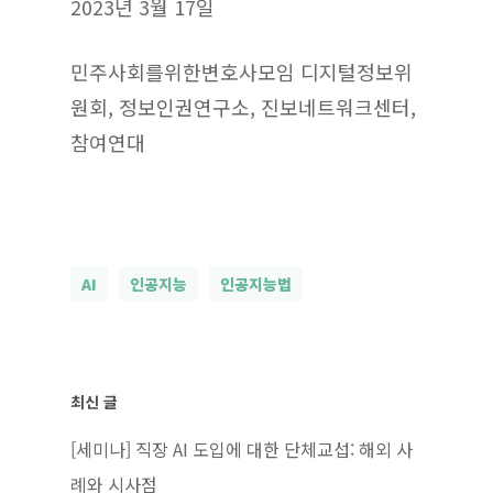
2023년 3월 17일
민주사회를위한변호사모임 디지털정보위
원회, 정보인권연구소, 진보네트워크센터,
참여연대
AI
인공지능
인공지능법
최신 글
[세미나] 직장 AI 도입에 대한 단체교섭: 해외 사
례와 시사점