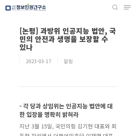
Men
Skip
search
to
Close
main
[논평] 과방위 인공지능 법안, 국
Menu
content
민의 안전과 생명을 보장할 수
있나
2023-03-17
알림
- 각 당과 상임위는 인공지능 법안에 대
한 입장을 명확히 밝혀라
지난 3월 15일, 국민의힘 김기현 대표와 회
동한 자리에서 더불어민주당 이재명 대표