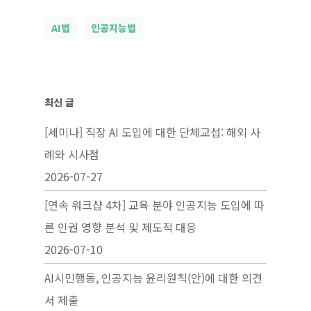
AI법
인공지능법
최신 글
[세미나] 직장 AI 도입에 대한 단체교섭: 해외 사
례와 시사점
2026-07-27
[연속 워크샵 4차] 교육 분야 인공지능 도입에 따
른 인권 영향 분석 및 제도적 대응
2026-07-10
AI시민행동, 인공지능 윤리원칙(안)에 대한 의견
서 제출