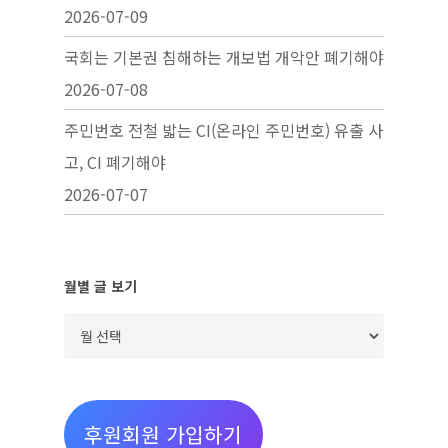
2026-07-09
국회는 기본권 침해하는 개보법 개악안 폐기해야
2026-07-08
주민번호 전철 밟는 CI(온라인 주민번호) 유출 사
고, CI 폐기해야
2026-07-07
월별 글 보기
월
별
글
보
후원회원 가입하기