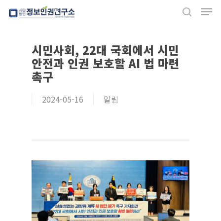
Men
Skip
search
to
Close
main
시민사회, 22대 국회에서 시민
Menu
content
안전과 인권 보호할 AI 법 마련
촉구
2024-05-16
알림