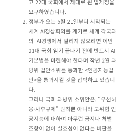
고 22대 국회에서 제대로 된 법제정을
요구하였습니다.
정부가 오는 5월 21일부터 시작되는
세계 AI정상회의를 계기로 세계 각국과
의 AI경쟁에서 밀리지 않으려면 이번
21대 국회 임기 끝나기 전에 반드시 AI
기본법을 마련해야 한다며 작년 2월 과
방위 법안소위를 통과한 <인공지능법
안>을 통과시킬 것을 압박하고 있습니
다.
그러나 국회 과방위 소위안은, “우선허
용·사후규제” 원칙뿐 아니라 고위험 인
공지능에 대하여 아무런 금지나 처벌
조항이 없어 실효성이 없다는 비판을