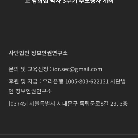
고 남희섭 박사 3주기 추모행사 개최
사단법인 정보인권연구소
문의 및 교육신청 : idr.sec@gmail.com
후원 및 지급 : 우리은행 1005-803-622131 사단법
인 정보인권연구소
[03745] 서울특별시 서대문구 독립문로8길 23, 3층