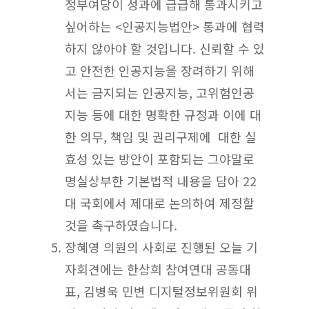
정부여당이 성과에 급급해 통과시키고
싶어하는 <인공지능법안> 통과에 협력
하지 않아야 할 것입니다. 신뢰할 수 있
고 안전한 인공지능을 장려하기 위해
서는 금지되는 인공지능, 고위험인공
지능 등에 대한 명확한 규정과 이에 대
한 의무, 책임 및 권리구제에 대한 실
효성 있는 방안이 포함되는 그야말로
명실상부한 기본법적 내용을 담아 22
대 국회에서 제대로 논의하여 제정할
것을 촉구하였습니다.
장혜영 의원의 사회로 진행된 오늘 기
자회견에는 한상희 참여연대 공동대
표, 김병욱 민변 디지털정보위원회 위