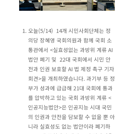
오늘(5/14) 14개 시민사회단체는 정
의당 장혜영 국회의원과 함께 국회 소
통관에서 <실효성없는 과방위 계류 AI
법안 폐기 및 22대 국회에서 시민 안
전과 인권 보호할 AI 법 제정 촉구 기자
회견>을 개최하였습니다. 과기부 등 정
부가 성과에 급급해 21대 국회에 통과
를 압박하고 있는 국회 과방위 계류 <
인공지능법안>은 인공지능 시대 국민
의 인권과 안전을 담보할 수 없을 뿐 아
니라 실효성도 없는 법안이라 폐기하