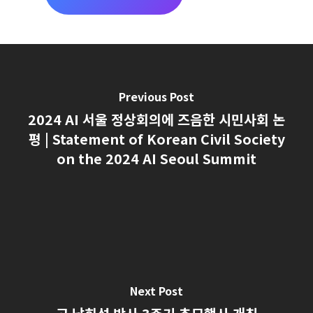
기
Previous Post
2024 AI 서울 정상회의에 즈음한 시민사회 논
평 | Statement of Korean Civil Society
on the 2024 AI Seoul Summit
Next Post