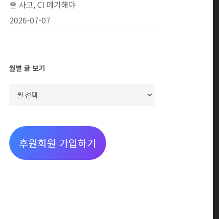
출 사고, CI 폐기해야
2026-07-07
월별 글 보기
월
별
글
보
후원회원 가입하기
기