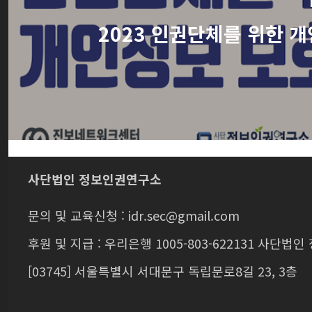
2023 인권단체를 위한 
사단법인 정보인권연구소
문의 및 교육신청 : idr.sec@gmail.com
후원 및 지급 : 우리은행 1005-803-622131 사단
[03745] 서울특별시 서대문구 독립문로8길 23, 3층