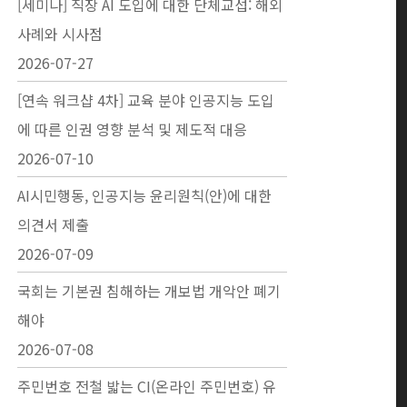
[세미나] 직장 AI 도입에 대한 단체교섭: 해외
사례와 시사점
2026-07-27
[연속 워크샵 4차] 교육 분야 인공지능 도입
에 따른 인권 영향 분석 및 제도적 대응
2026-07-10
AI시민행동, 인공지능 윤리원칙(안)에 대한
의견서 제출
2026-07-09
국회는 기본권 침해하는 개보법 개악안 폐기
해야
2026-07-08
주민번호 전철 밟는 CI(온라인 주민번호) 유