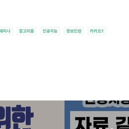
세미나
알고리즘
인공지능
정보인권
카카오T