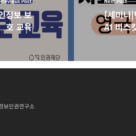
Previous Post
Next Post
개인정보 보
[세미나|
호 교육
AI 비스
법인 정보인권연구소