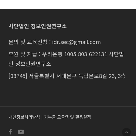
사단법인 정보인권연구소
문의 및 교육신청 : idr.sec@gmail.com
후원 및 지급 : 우리은행 1005-803-622131 사단법
인 정보인권연구소
[03745] 서울특별시 서대문구 독립문로8길 23, 3층
개인정보처리방침
|
기부금 모금액 및 활용실적
facebook
youtube