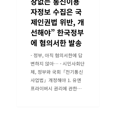
장없는 통신이용
자정보 수집은 국
제인권법 위반, 개
선해야” 한국정부
에 혐의서한 발송
- 정부, 아직 혐의서한에 답
변하지 않아… - 시민사회단
체, 정부와 국회「전기통신
사업법」개정해야 1. 유엔
프라이버시 권리에 관한…