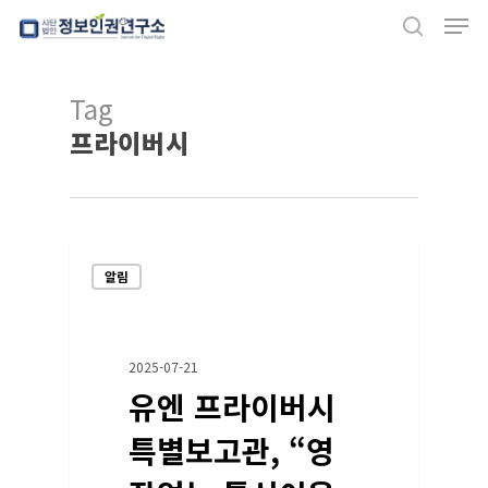
Men
Skip
search
to
Close
main
Tag
Menu
content
프라이버시
알림
2025-07-21
유엔 프라이버시
특별보고관, “영