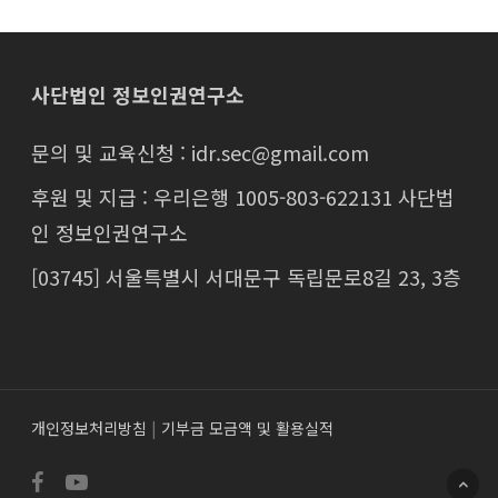
사단법인 정보인권연구소
문의 및 교육신청 : idr.sec@gmail.com
후원 및 지급 : 우리은행 1005-803-622131 사단법
인 정보인권연구소
[03745] 서울특별시 서대문구 독립문로8길 23, 3층
개인정보처리방침
|
기부금 모금액 및 활용실적
facebook
youtube