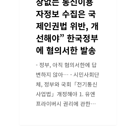
장없는 통신이용
자정보 수집은 국
제인권법 위반, 개
선해야” 한국정부
에 혐의서한 발송
- 정부, 아직 혐의서한에 답
변하지 않아… - 시민사회단
체, 정부와 국회「전기통신
사업법」개정해야 1. 유엔
프라이버시 권리에 관한…