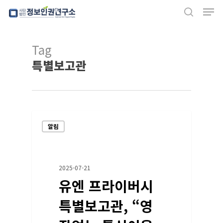
Men
Skip
search
to
Close
main
Tag
Menu
content
특별보고관
알림
2025-07-21
유엔 프라이버시
특별보고관, “영