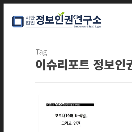
Skip
to
main
content
Tag
이슈리포트 정보인
연구보고서