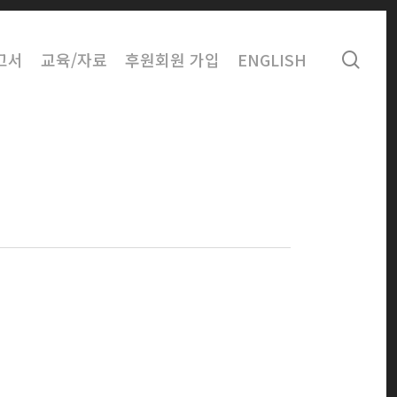
sear
고서
교육/자료
후원회원 가입
ENGLISH