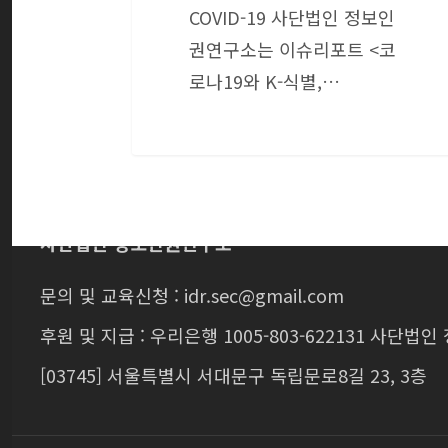
COVID-19 사단법인 정보인
권연구소는 이슈리포트 <코
로나19와 K-식별,…
사단법인 정보인권연구소
문의 및 교육신청 : idr.sec@gmail.com
후원 및 지급 : 우리은행 1005-803-622131 사단
[03745] 서울특별시 서대문구 독립문로8길 23, 3층