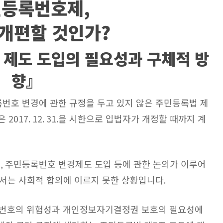
등록번호제
,
 개편할 것인가
?
제도 도입의 필요성과 구체적 방
향』
번호 변경에 관한 규정을 두고 있지 않은 주민등록법 제
항은
2017. 12. 31.
을 시한으로 입법자가 개정할 때까지 계
후
,
주민등록번호 변경제도 도입 등에 관한 논의가 이루어
서는 사회적 합의에 이르지 못한 상황입니다
.
번호의 위험성과 개인정보자기결정권 보호의 필요성에