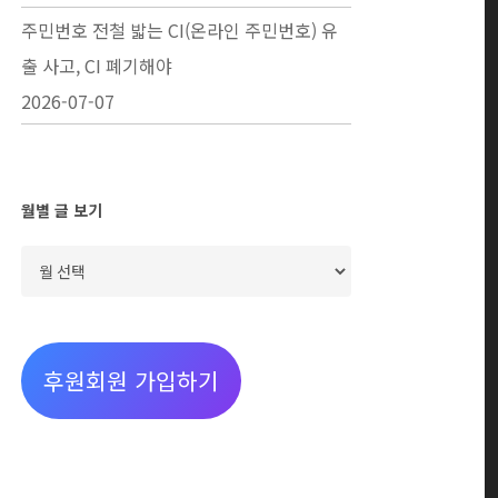
주민번호 전철 밟는 CI(온라인 주민번호) 유
출 사고, CI 폐기해야
2026-07-07
월별 글 보기
월
별
글
보
후원회원 가입하기
기