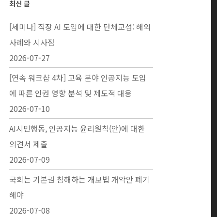
최신 글
[세미나] 직장 AI 도입에 대한 단체교섭: 해외
사례와 시사점
2026-07-27
[연속 워크샵 4차] 교육 분야 인공지능 도입
에 따른 인권 영향 분석 및 제도적 대응
2026-07-10
AI시민행동, 인공지능 윤리원칙(안)에 대한
의견서 제출
2026-07-09
국회는 기본권 침해하는 개보법 개악안 폐기
해야
2026-07-08