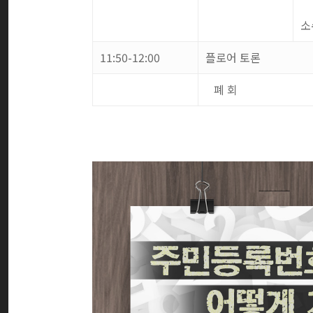
소
11:50-12:00
플로어 토론
폐 회