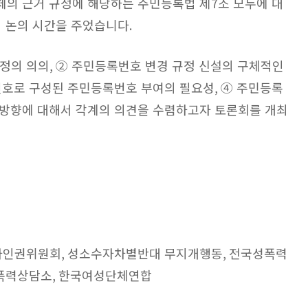
체의 근거 규정에 해당하는 주민등록법 제
7
조 모두에 대
 논의 시간을 주었습니다
.
결정의 의의
,
② 주민등록번호 변경 규정 신설의 구체적인
번호로 구성된 주민등록번호 부여의 필요성
,
④ 주민등록
 방향에 대해서 각계의 의견을 수렴하고자 토론회를 개최
자인권위원회
,
성소수자차별반대 무지개행동
,
전국성폭력
폭력상담소
,
한국여성단체연합