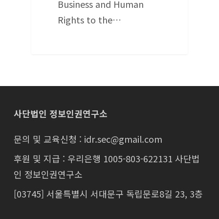
Business and Human
Rights to the…
사단법인 정보인권연구소
문의 및 교육신청 : idr.sec@gmail.com
후원 및 지급 : 우리은행 1005-803-622131 사단법
인 정보인권연구소
[03745] 서울특별시 서대문구 독립문로8길 23, 3층