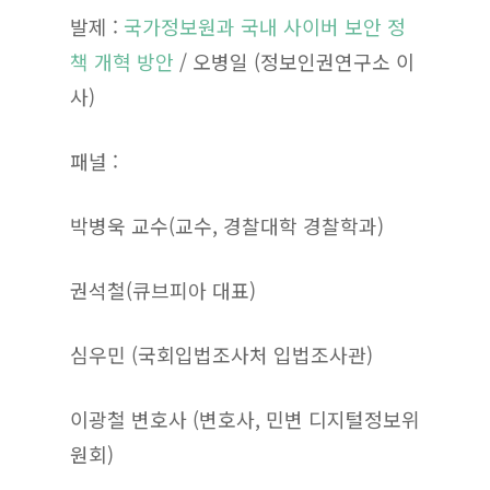
발제 :
국가정보원과 국내 사이버 보안 정
책 개혁 방안
/ 오병일 (정보인권연구소 이
사)
패널 :
박병욱 교수(교수, 경찰대학 경찰학과)
권석철(큐브피아 대표)
심우민 (국회입법조사처 입법조사관)
이광철 변호사 (변호사, 민변 디지털정보위
원회)