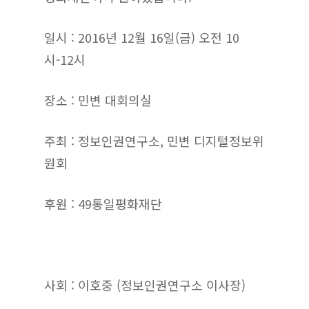
일시 : 2016년 12월 16일(금) 오전 10
시-12시
장소 : 민변 대회의실
주최 : 정보인권연구소, 민변 디지털정보위
원회
후원 : 49통일평화재단
사회 : 이호중 (정보인권연구소 이사장)