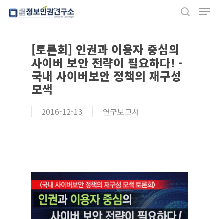
Men
Skip
search
to
Close
main
[토론회] 인권과 이용자 중심의
Menu
content
사이버 보안 전략이 필요하다! -
국내 사이버보안 정책의 재구성
모색
2016-12-13
연구보고서