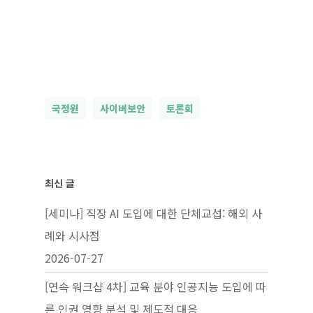
국정원
사이버보안
토론회
최신 글
[세미나] 직장 AI 도입에 대한 단체교섭: 해외 사
례와 시사점
2026-07-27
[연속 워크샵 4차] 교육 분야 인공지능 도입에 따
른 인권 영향 분석 및 제도적 대응