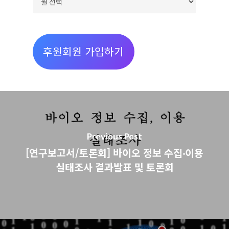
별
글
보
후원회원 가입하기
기
Previous Post
[연구보고서/토론회] 바이오 정보 수집‧이용
실태조사 결과발표 및 토론회