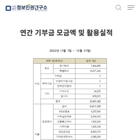
Men
Skip
search
to
Close
main
Menu
연간 기부금 모금액 및 활용실적
content